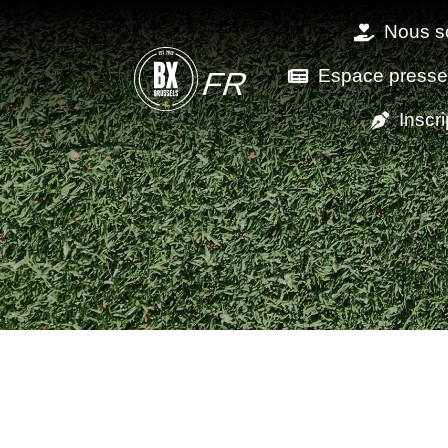
Nous s
Espace presse 
FR
Inscri